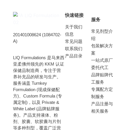
快速链接
服务
关于我们
常见剂型介
信息
201401008624 (1084702-
绍
A)
常见问题
包装解决方
联系我们
案
产品目录
LIQ Formulations 是马来西
一站式原厂
亚柔佛州领先的 KKM 认证
委托代工
保健品制造商，专注于营
品牌贴牌代
养补充品的研发与生产。
工服务
服务涵盖 Turnkey
专属配方定
Formulation (现成保健配
方)、Custom Formula (专
制服务
属定制)，以及 Private &
产品注册与
White Label (品牌贴牌服
相关服务
务)。
产品支持液体、粉
剂、胶囊、软胶囊与片剂
等多种剂型，覆盖广泛营