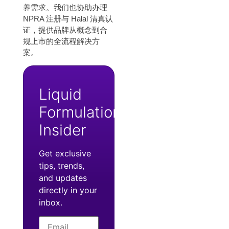
养需求。我们也协助办理
NPRA 注册与 Halal 清真认
证，提供品牌从概念到合
规上市的全流程解决方
案。
Liquid
Formulation
Insider
Get exclusive
tips, trends,
and updates
directly in your
inbox.