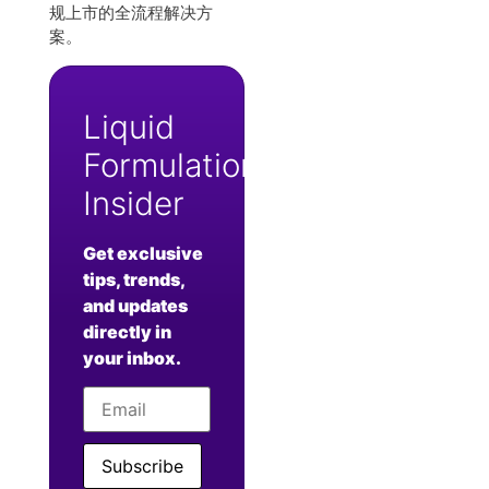
规上市的全流程解决方
案。
Liquid
Formulation
Insider
Get exclusive
tips, trends,
and updates
directly in
your inbox.
Subscribe