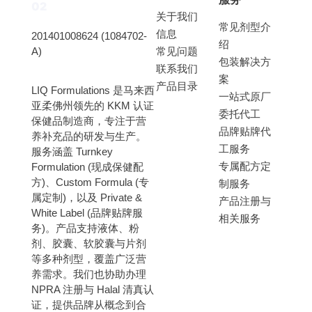
关于我们
常见剂型介
信息
201401008624 (1084702-
绍
A)
常见问题
包装解决方
联系我们
案
产品目录
LIQ Formulations 是马来西
一站式原厂
亚柔佛州领先的 KKM 认证
委托代工
保健品制造商，专注于营
品牌贴牌代
养补充品的研发与生产。
工服务
服务涵盖 Turnkey
专属配方定
Formulation (现成保健配
方)、Custom Formula (专
制服务
属定制)，以及 Private &
产品注册与
White Label (品牌贴牌服
相关服务
务)。
产品支持液体、粉
剂、胶囊、软胶囊与片剂
等多种剂型，覆盖广泛营
养需求。我们也协助办理
NPRA 注册与 Halal 清真认
证，提供品牌从概念到合