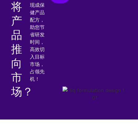
将
现成保
健产品
产
配方
，
助您节
品
省研发
时间，
推
高效切
入目标
向
市场，
占领先
市
机！
场？