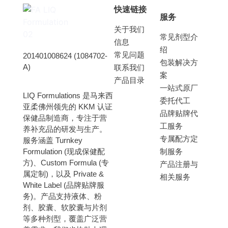
快速链接
服务
关于我们
常见剂型介
信息
绍
常见问题
201401008624 (1084702-
包装解决方
A)
联系我们
案
产品目录
一站式原厂
LIQ Formulations 是马来西
委托代工
亚柔佛州领先的 KKM 认证
品牌贴牌代
保健品制造商，专注于营
工服务
养补充品的研发与生产。
专属配方定
服务涵盖 Turnkey
Formulation (现成保健配
制服务
方)、Custom Formula (专
产品注册与
属定制)，以及 Private &
相关服务
White Label (品牌贴牌服
务)。
产品支持液体、粉
剂、胶囊、软胶囊与片剂
等多种剂型，覆盖广泛营